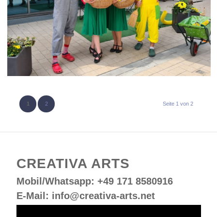
1
2
Seite 1 von 2
CREATIVA ARTS
Mobil/Whatsapp: +49 171 8580916
E-Mail:
info@creativa-arts.net