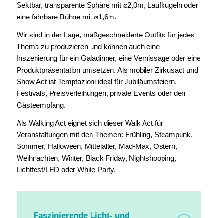
Sektbar, transparente Sphäre mit ⌀2,0m, Laufkugeln oder
eine fahrbare Bühne mit ⌀1,6m.
Wir sind in der Lage, maßgeschneiderte Outfits für jedes
Thema zu produzieren und können auch eine
Inszenierung für ein Galadinner, eine Vernissage oder eine
Produktpräsentation umsetzen. Als mobiler Zirkusact und
Show Act ist Temptazioni ideal für Jubiläumsfeiern,
Festivals, Preisverleihungen, private Events oder den
Gästeempfang.
Als Walking Act eignet sich dieser Walk Act für
Veranstaltungen mit den Themen: Frühling, Steampunk,
Sommer, Halloween, Mittelalter, Mad-Max, Ostern,
Weihnachten, Winter, Black Friday, Nightshooping,
Lichtfest/LED oder White Party.
Faszinierende Licht- und