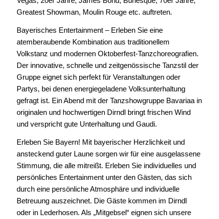
Vegas, 20er Jahre, James Bond, Burlesque, 70er Jahre,
Greatest Showman, Moulin Rouge etc. auftreten.
Bayerisches Entertainment – Erleben Sie eine
atemberaubende Kombination aus traditionellem
Volkstanz und modernen Oktoberfest-Tanzchoreografien.
Der innovative, schnelle und zeitgenössische Tanzstil der
Gruppe eignet sich perfekt für Veranstaltungen oder
Partys, bei denen energiegeladene Volksunterhaltung
gefragt ist. Ein Abend mit der Tanzshowgruppe Bavariaa in
originalen und hochwertigen Dirndl bringt frischen Wind
und verspricht gute Unterhaltung und Gaudi.
Erleben Sie Bayern! Mit bayerischer Herzlichkeit und
ansteckend guter Laune sorgen wir für eine ausgelassene
Stimmung, die alle mitreißt. Erleben Sie individuelles und
persönliches Entertainment unter den Gästen, das sich
durch eine persönliche Atmosphäre und individuelle
Betreuung auszeichnet. Die Gäste kommen im Dirndl
oder in Lederhosen. Als „Mitgebsel“ eignen sich unsere