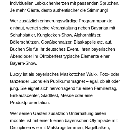
individuellen Lebkuchenherzen mit passenden Sprüchen.
Je mehr Gäste, desto authentischer die Stimmung!
Wer zusätzlich erinnerungswürdige Programmpunkte
einbaut, wertet seine Veranstaltung neben Bavariaa mit
Schuhplattler, Kuhglocken-Show, Alphornbläser,
Böllerschützen, Goaßlschnalzer, Blaskapelle etc. auf.
Buchen Sie für Ihr deutsches Event, Ihren bayerischen
Abend oder Ihr Oktoberfest typische Elemente einer
Bayern-Show.
Luxxy ist als bayerisches Maskottchen Walk-, Foto- oder
tanzender Luchs ein Publikumsmagnet – egal, ob alt oder
jung. Sie eignet sich hervorragend für einen Familientag,
Einkaufscenter, Stadtfest, Messe oder eine
Produktpräsentation.
Wer seinen Gästen zusätzlich Unterhaltung bieten
möchte, ist mit einer kleinen bayerischen Olympiade mit
Disziplinen wie mit Maßkrugstemmen, Nagelbalken,