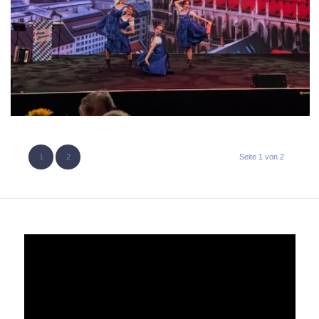
1
2
Seite 1 von 2