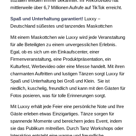
sozialen Medien immer bekannter. Ihr Rekordvideo hat
mittlerweile über 6,7 Millionen Aufrufe auf TikTok erreicht.
Spaß und Unterhaltung garantiert!
Luxxy –
Deutschland süßestes und tanzendes Maskottchen
Mit einem Maskottchen wie Luxxy wird jede Veranstaltung
für alle Beteiligten zu einem unvergesslichen Erlebnis.
Egal, ob es sich um ein Einkaufscenter, einer
Firmenveranstaltung, eine Produktpräsentation, ein
Kulturfest, Werbevideo oder eine Messe handelt. Mit ihren
charmanten Auftritten und lustigen Tänzen sorgt Luxxy für
Spaß und Unterhaltung bei Groß und Klein. Sie ist
niedlich, kuschelig, freundlich und kann mit den Gästen für
Fotos posieren, was für tolle Erinnerungen sorgt.
Mit Luxxy erhält jede Feier eine persönliche Note und Ihre
Gäste erleben etwas Einzigartiges. Tänze sorgen für
spannende Momente und bereichern jedes Event, indem
sie das Publikum mitreißen. Durch Tanz Workshops oder
Interaktion entsteht eine warme und freundliche