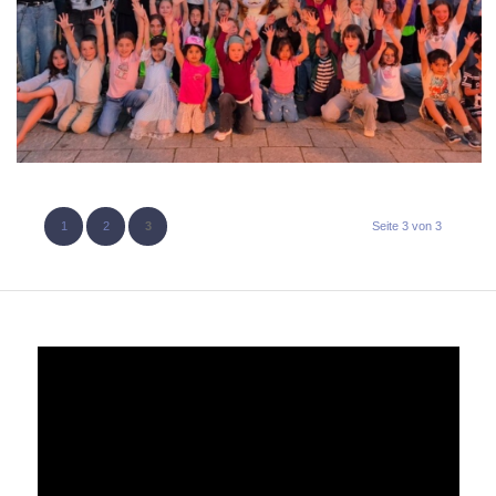
1
2
3
Seite 3 von 3